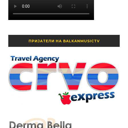
ПРИЈАТЕЛИ НА BALKANMUSICTV