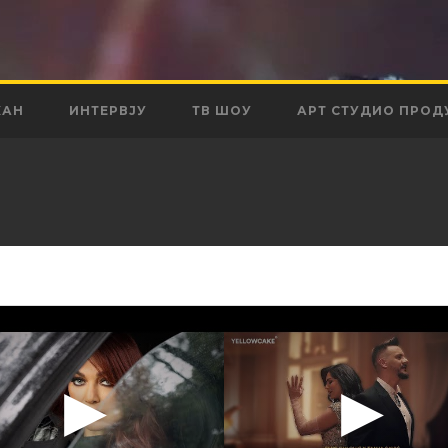
КАН
ИНТЕРВЈУ
ТВ ШОУ
АРТ СТУДИО ПРОД