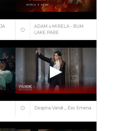
JA
ADAM x MIRELA - BUM
LAKE PARE
Despina Vandi _ Exo Emena