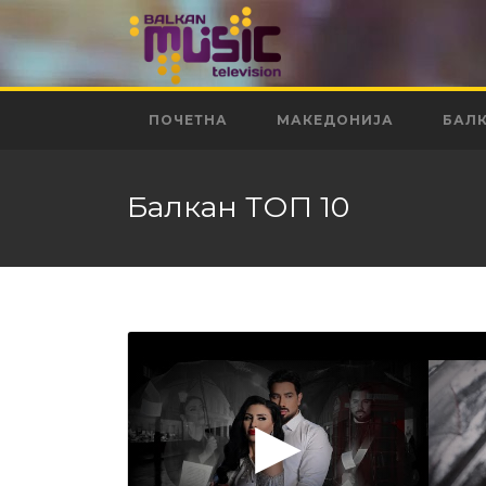
ПОЧЕТНА
МАКЕДОНИЈА
БАЛ
Балкан ТОП 10