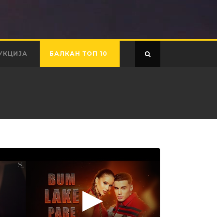
УКЦИЈА
БАЛКАН ТОП 10