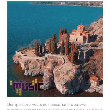
Централното место во приказната го зазема