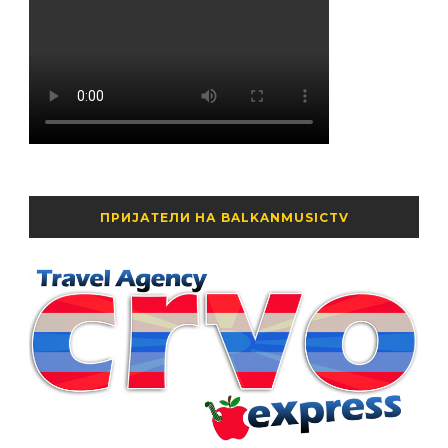
ПРИЈАТЕЛИ НА BALKANMUSICTV