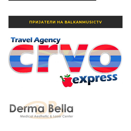
ПРИЈАТЕЛИ НА BALKANMUSICTV