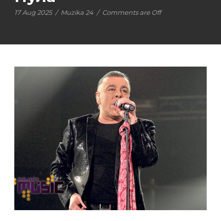
17 Aug 2025
/
Muzika 24
/
Comments are Off