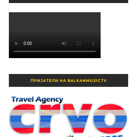
ПРИЈАТЕЛИ НА BALKANMUSICTV