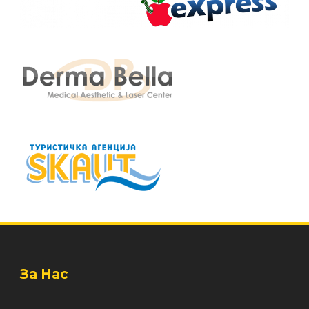
За Нас