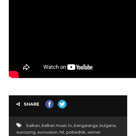
SHARE
balkan
,
balkan music tv
,
bangaranga
,
bulgaria
,
eurosong
,
eurovision
,
hit
,
pobednik
,
winner