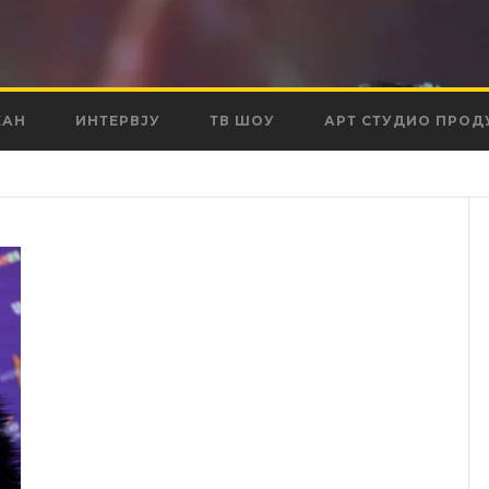
КАН
ИНТЕРВЈУ
ТВ ШОУ
АРТ СТУДИО ПРОД