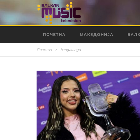
ПОЧЕТНА
МАКЕДОНИЈА
БАЛ
Почетна
>
bangaranga