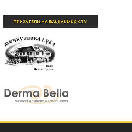
ПРИЈАТЕЛИ НА BALKANMUSICTV