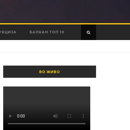
УКЦИЈА
БАЛКАН ТОП 10
ВО ЖИВО