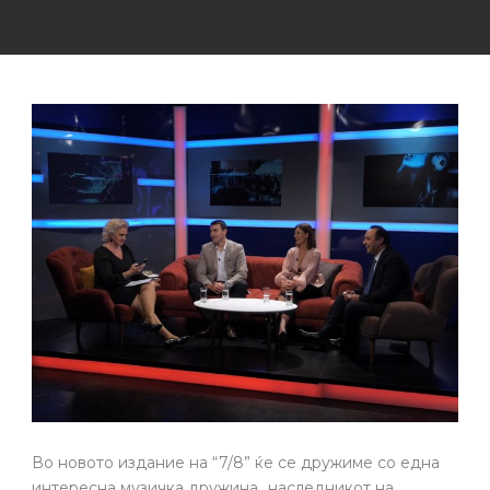
Во новото издание на “7/8” ќе се дружиме со една
интересна музичка дружина…наследникот на