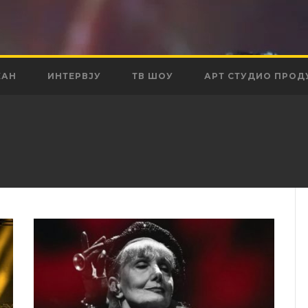
КАН
ИНТЕРВЈУ
ТВ ШОУ
АРТ СТУДИО ПРОД