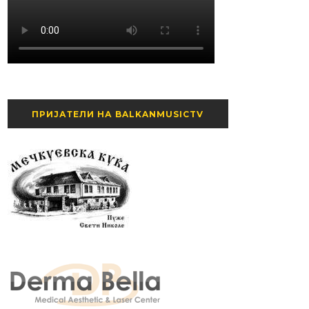
ПРИЈАТЕЛИ НА BALKANMUSICTV