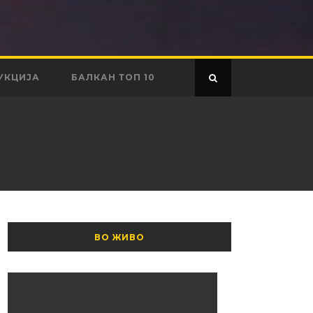
УКЦИЈА
БАЛКАН ТОП 10
ВО ЖИВО