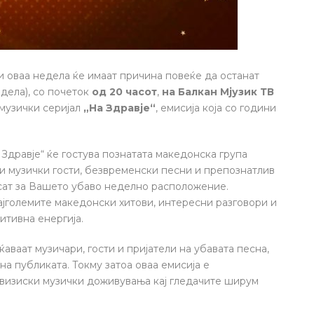
 оваа недела ќе имаат причина повеќе да останат
едела), со почеток
од 20 часот
,
на Балкан Мјузик ТВ
 музички серијал
„На Здравје“
, емисија која со години
Здравје“ ќе гостува познатата македонска група
ни музички гости, безвременски песни и препознатлив
есат за Вашето убаво неделно расположение.
ајголемите македонски хитови, интересни разговори и
итивна енергија.
ќаваат музичари, гости и пријатели на убавата песна,
на публиката. Токму затоа оваа емисија е
визиски музички доживувања кај гледачите ширум