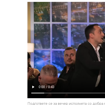
Подгответе се за вечер исполнета со добра 