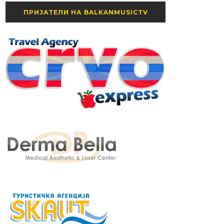
ПРИЈАТЕЛИ НА BALKANMUSICTV