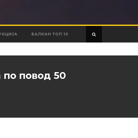
УКЦИЈА
БАЛКАН ТОП 10
 по повод 50