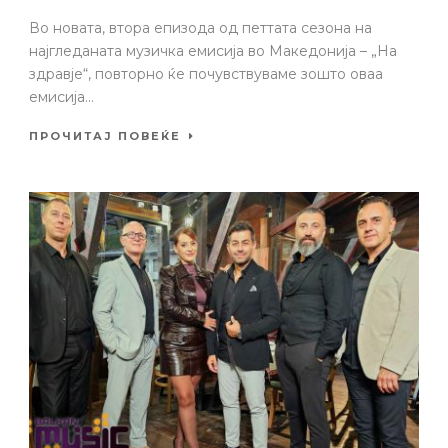
Во новата, втора епизода од петтата сезона на
најгледаната музичка емисија во Македонија – „На
здравје“, повторно ќе почувствуваме зошто оваа
емисија...
ПРОЧИТАЈ ПОВЕЌЕ