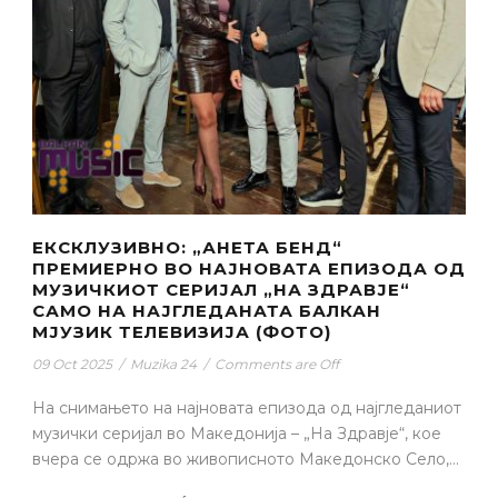
ЕКСКЛУЗИВНО: „АНЕТА БЕНД“
ПРЕМИЕРНО ВО НАЈНОВАТА ЕПИЗОДА ОД
МУЗИЧКИОТ СЕРИЈАЛ „НА ЗДРАВЈЕ“
САМО НА НАЈГЛЕДАНАТА БАЛКАН
МЈУЗИК ТЕЛЕВИЗИЈА (ФОТО)
09 Oct 2025
/
Muzika 24
/
Comments are Off
На снимањето на најновата епизода од најгледаниот
музички серијал во Македонија – „На Здравје“, кое
вчера се одржа во живописното Македонско Село,...