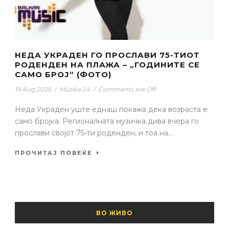
НЕДА УКРАДЕН ГО ПРОСЛАВИ 75-ТИОТ
РОДЕНДЕН НА ПЛАЖА – „ГОДИНИТЕ СЕ
САМО БРОЈ“ (ФОТО)
19 Aug 2025
/
Muzika 24
/
Comments are Off
Неда Украден уште еднаш покажа дека возраста е
само бројка. Регионалната музичка дива вчера го
прослави својот 75-ти роденден, и тоа на...
ПРОЧИТАЈ ПОВЕЌЕ
ВО ЖИВО