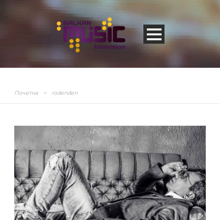
Почетна
>
rodenden