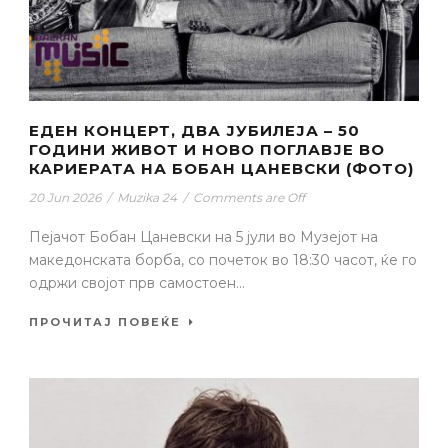
ЕДЕН КОНЦЕРТ, ДВА ЈУБИЛЕЈА – 50
ГОДИНИ ЖИВОТ И НОВО ПОГЛАВЈЕ ВО
КАРИЕРАТА НА БОБАН ЦАНЕВСКИ (ФОТО)
20 Jun 2026
/
Muzika 24
/
Comments are Off
Пејачот Бобан Цаневски на 5 јули во Музејот на
македонската борба, со почеток во 18:30 часот, ќе го
одржи својот прв самостоен...
ПРОЧИТАЈ ПОВЕЌЕ