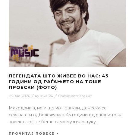
ЛЕГЕНДАТА ШТО ЖИВЕЕ ВО НАС: 45
ГОДИНИ ОД РАЃАЊЕТО НА ТОШЕ
ПРОЕСКИ (ФОТО)
25 Jan 2026
/
Muzika 24
/
Comments are Off
Македонија, но и целиот Балкан, денеска се
сеќаваат и одбележуваат 45 години од раѓањето на
човекот кој не беше само музичар, туку...
ПРОЧИТАЈ ПОВЕЌЕ