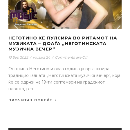
НЕГОТИНО ЌЕ ПУЛСИРА ВО РИТАМОТ НА
МУЗИКАТА – ДОАЃА „НЕГОТИНСКАТА
МУЗИЧКА ВЕЧЕР“
13 Sep 2025
/
Muzika 24
/
Comments are Off
Општина Неготино и оваа година ја организира
традиционалната „Неготинската музичка вечер“, која
ќе се одржи на 19-ти септември на градскиот
плоштад со...
ПРОЧИТАЈ ПОВЕЌЕ