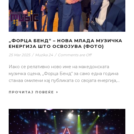
„ФОРЦА БЕНД“ – НОВА МЛАДА МУЗИЧКА
ЕНЕРГИЈА ШТО ОСВОЈУВА (ФОТО)
25 Mar 2025
/
Muzika 24
/
Comments are Off
Иако се релативно ново име на македонската
музичка сцена, „Форца Бенд“ за само една година
станаа омилени кај публиката со својата енергија,...
ПРОЧИТАЈ ПОВЕЌЕ