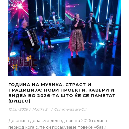
ГОДИНА НА МУЗИКА, СТРАСТ И
ТРАДИЦИЈА: НОВИ ПРОЕКТИ, КАВЕРИ И
ВИДЕА ВО 2026-ТА ШТО ЌЕ СЕ ПАМЕТАТ
(ВИДЕО)
12 Jan 2026
/
Muzika 24
/
Comments are Off
Десетина дена сме дел од новата 2026 година –
период кога сите си посакуваме повеќе убави