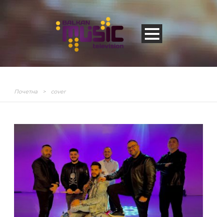
Почетна
>
cover