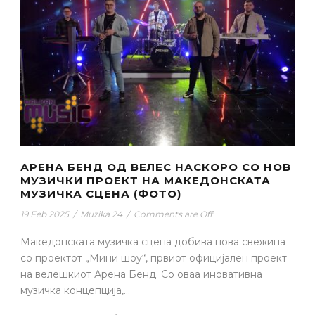
АРЕНА БЕНД ОД ВЕЛЕС НАСКОРО СО НОВ
МУЗИЧКИ ПРОЕКТ НА МАКЕДОНСКАТА
МУЗИЧКА СЦЕНА (ФОТО)
19 Feb 2025
/
Muzika 24
/
Comments are Off
Македонската музичка сцена добива нова свежина
со проектот „Мини шоу“, првиот официјален проект
на велешкиот Арена Бенд. Со оваа иновативна
музичка концепција,...