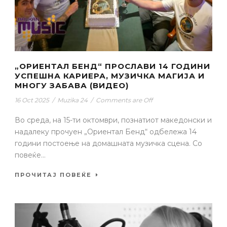
„ОРИЕНТАЛ БЕНД“ ПРОСЛАВИ 14 ГОДИНИ
УСПЕШНА КАРИЕРА, МУЗИЧКА МАГИЈА И
МНОГУ ЗАБАВА (ВИДЕО)
16 Oct 2025
/
Muzika 24
/
Comments are Off
Во среда, на 15-ти октомври, познатиот македонски и
надалеку прочуен „Ориентал Бенд“ одбележа 14
години постоење на домашната музичка сцена. Со
повеќе...
ПРОЧИТАЈ ПОВЕЌЕ