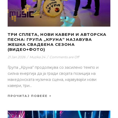
ТРИ СПЛЕТА, НОВИ КАВЕРИ И АВТОРСКА
ПЕСНА: ГРУПА „КРУНА“ НАЈАВУВА
ЖЕШКА СВАДБЕНА СЕЗОНА
(ВИДЕО+ФОТО)
21 Jan 2026
/
Muzika 24
/
Comments are Off
Група „Круна“ продолжува со засилено темпо и
силна енергија да ја гради својата позиција на
македонската музичка сцена, најавувајќи нови
кавери, три...
ПРОЧИТАЈ ПОВЕЌЕ