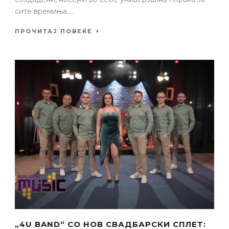
сите времиња....
ПРОЧИТАЈ ПОВЕЌЕ
„4U BAND“ СО НОВ СВАДБАРСКИ СПЛЕТ: