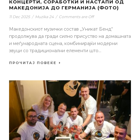
КОНЦЕРТИ, СОРАБОТКИ И НАСТАПИ ОД
МАКЕДОНИЈА ДО ГЕРМАНИЈА (ФОТО)
11 Dec 2025
/
Muzika 24
/
Comments are Off
Македонскиот музички состав „Уникат Бенд“
продолжува да гради силно присуство на домашната
и меѓународната сцена, комбинирајќи модерни
звуци со традиционални елементи што...
ПРОЧИТАЈ ПОВЕЌЕ