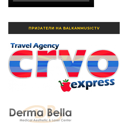
ПРИЈАТЕЛИ НА BALKANMUSICTV