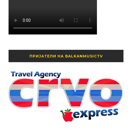
ПРИЈАТЕЛИ НА BALKANMUSICTV