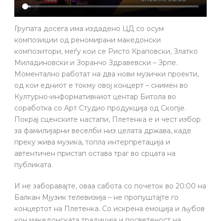
Групата досега има издадено ЦД со осум
композиции од реномирани македонски
композитори, меѓу кои се Ристо Краповски, Златко
Миладиновски и Зоранчо Здравевски – Зрпе.
Моментално работат на два нови музички проекти,
од кои едниот е токму овој концерт – снимен во
Културно-информативниот центар Битола во
соработка со Арт Студио продукција од Скопје.
Покрај сценските настапи, Плетенка е и чест избор
за фамилијарни веселби низ целата држава, каде
преку жива музика, топла интерпретација и
автентичен пристап остава траг во срцата на
публиката.
И не заборавајте, оваа сабота со почеток во 20:00 на
Балкан Мјузик телевизија – не пропуштајте го
концертот на Плетенка. Со искрена емоција и љубов
кон македонската традиција и посветеност на