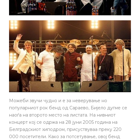
Можеби звучи чудно и е за неверување но
популарниот рок бенд од Сараево, Бијело дугме се
наоѓа на второто место на листата. На нивниот
концерт кој се одржа на 28 јуни 2005 година на
Белградскиот хиподром, присуствуваа преку 220
000 посетители. Како за потсетување, овој бенд