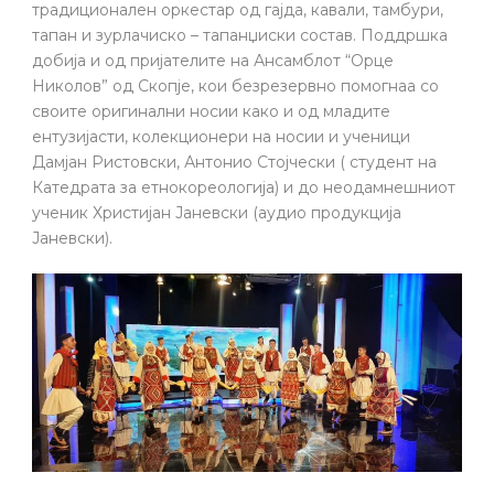
традиционален оркестар од гајда, кавали, тамбури,
тапан и зурлачиско – тапанџиски состав. Поддршка
добија и од пријателите на Ансамблот “Орце
Николов” од Скопје, кои безрезервно помогнаа со
своите оригинални носии како и од младите
ентузијасти, колекционери на носии и ученици
Дамјан Ристовски, Антонио Стојчески ( студент на
Катедрата за етнокореологија) и до неодамнешниот
ученик Христијан Јаневски (аудио продукција
Јаневски).