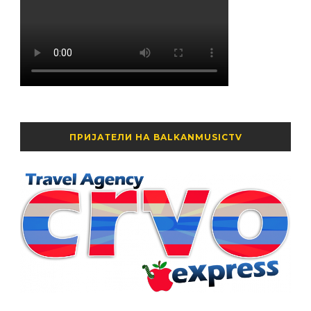
ПРИЈАТЕЛИ НА BALKANMUSICTV