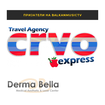
ПРИЈАТЕЛИ НА BALKANMUSICTV