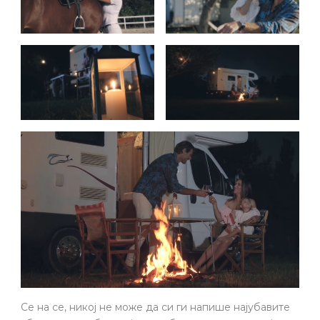
Се на се, никој не може да си ги напише најубавите