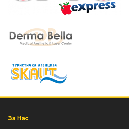
За Нас