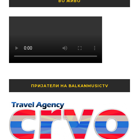
ВО ЖИВО
ПРИЈАТЕЛИ НА BALKANMUSICTV