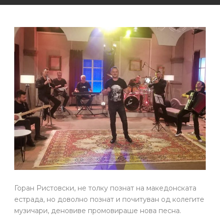
Горан Ристовски, не толку познат на македонската
естрада, но доволно познат и почитуван од колегите
музичари, деновиве промовираше нова песна.