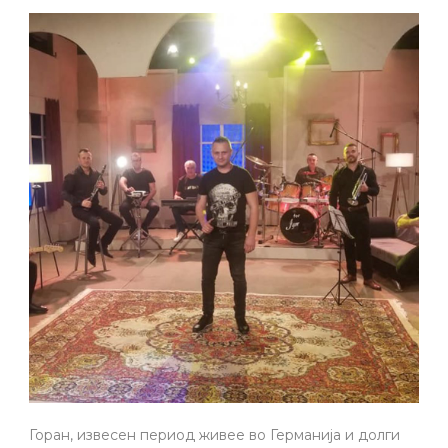
Горан, извесен период живее во Германија и долги