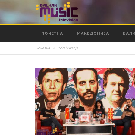
ПОЧЕТНА
МАКЕДОНИЈА
БАЛ
Почетна
>
zdrebuvanje