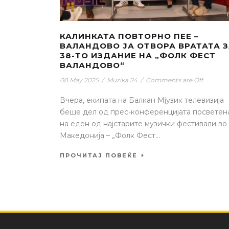
КАЛИНКАТА ПОВТОРНО ПЕЕ –
ВАЛАНДОВО ЈА ОТВОРА ВРАТАТА 
38-ТО ИЗДАНИЕ НА „ФОЛК ФЕСТ
ВАЛАНДОВО“
08 May 2025
/
Muzika 24
/
Comments are Off
Вчера, екипата на Балкан Мјузик телевизија
беше дел од прес-конференцијата посветен
на еден од најстарите музички фестивали во
Македонија – „Фолк Фест...
ПРОЧИТАЈ ПОВЕЌЕ