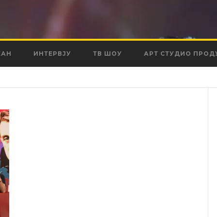
КАН
ИНТЕРВЈУ
ТВ ШОУ
АРТ СТУДИО ПРОД