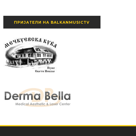
ПРИЈАТЕЛИ НА BALKANMUSICTV