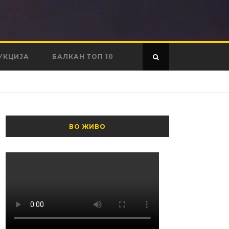
УКЦИЈА
БАЛКАН ТОП 10
ВО ЖИВО