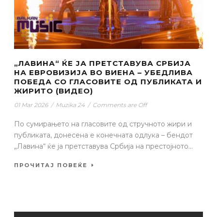
„ЛАВИНА“ ЌЕ ЈА ПРЕТСТАВУВА СРБИЈА
НА ЕВРОВИЗИЈА ВО ВИЕНА – УБЕДЛИВА
ПОБЕДА СО ГЛАСОВИТЕ ОД ПУБЛИКАТА И
ЖИРИТО (ВИДЕО)
01 Mar 2026
/
Muzika 24
/
Comments are Off
По сумирањето на гласовите од стручното жири и
публиката, донесена е конечната одлука – бендот
„Лавина“ ќе ја претставува Србија на престојното...
ПРОЧИТАЈ ПОВЕЌЕ