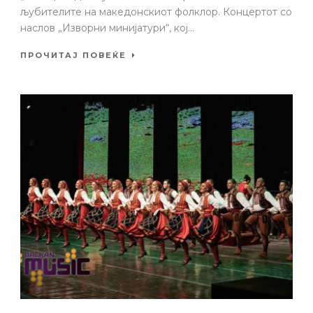
љубителите на македонскиот фолклор. Концертот со
наслов „Изворни минијатури“, кој...
ПРОЧИТАЈ ПОВЕЌЕ