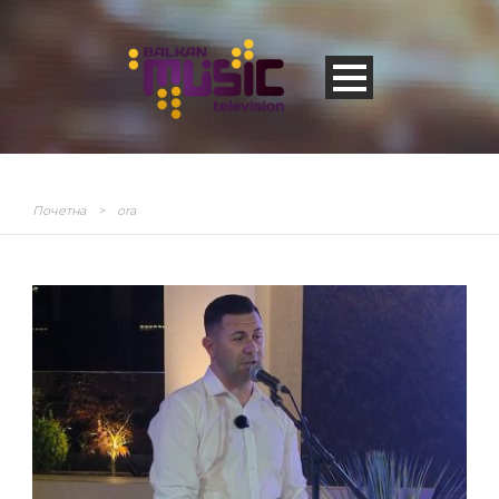
Почетна
>
ora