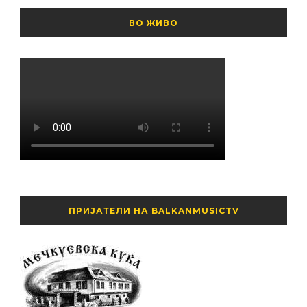
ВО ЖИВО
ПРИЈАТЕЛИ НА BALKANMUSICTV