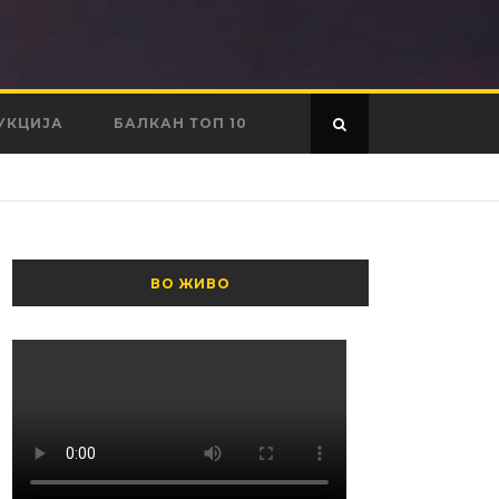
УКЦИЈА
БАЛКАН ТОП 10
ВО ЖИВО