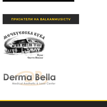
ПРИЈАТЕЛИ НА BALKANMUSICTV