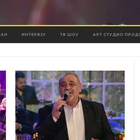
КАН
ИНТЕРВЈУ
ТВ ШОУ
АРТ СТУДИО ПРОД