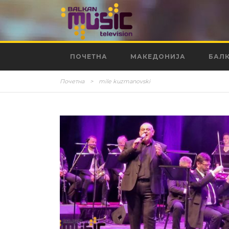
ПОЧЕТНА
МАКЕДОНИЈА
БАЛ
Почетна
>
mile kuzmanovski