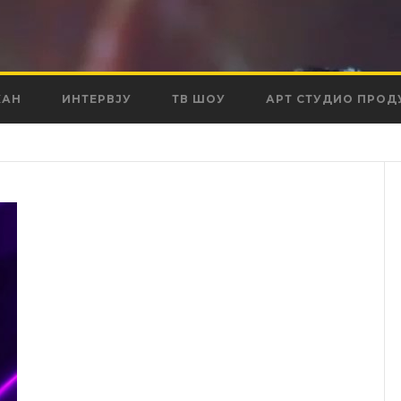
КАН
ИНТЕРВЈУ
ТВ ШОУ
АРТ СТУДИО ПРОД