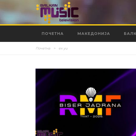
ПОЧЕТНА
МАКЕДОНИЈА
БАЛ
Почетна
>
ex yu