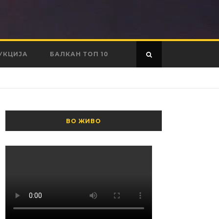
УКЦИЈА
БАЛКАН ТОП 10
ВО ЖИВО