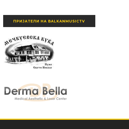
ПРИЈАТЕЛИ НА BALKANMUSICTV