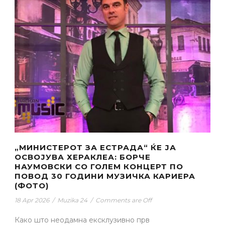
„МИНИСТЕРОТ ЗА ЕСТРАДА“ ЌЕ ЈА
ОСВОЈУВА ХЕРАКЛЕА: БОРЧЕ
НАУМОВСКИ СО ГОЛЕМ КОНЦЕРТ ПО
ПОВОД 30 ГОДИНИ МУЗИЧКА КАРИЕРА
(ФОТО)
18 Apr 2026
/
Muzika 24
/
Comments are Off
Како што неодамна ексклузивно прв