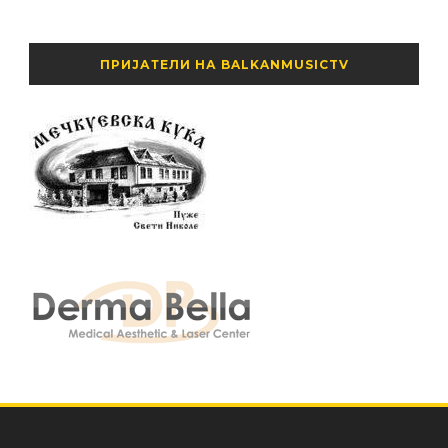
ПРИЈАТЕЛИ НА BALKANMUSICTV