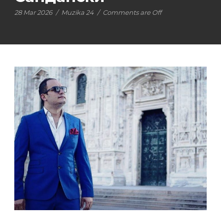
28 Mar 2026
/
Muzika 24
/
Comments are Off