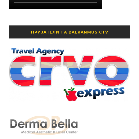
ПРИЈАТЕЛИ НА BALKANMUSICTV