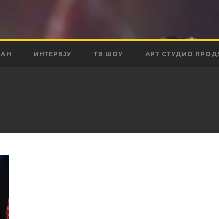
КАН
ИНТЕРВЈУ
ТВ ШОУ
АРТ СТУДИО ПРОД