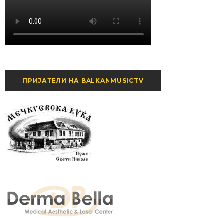
ПРИЈАТЕЛИ НА BALKANMUSICTV