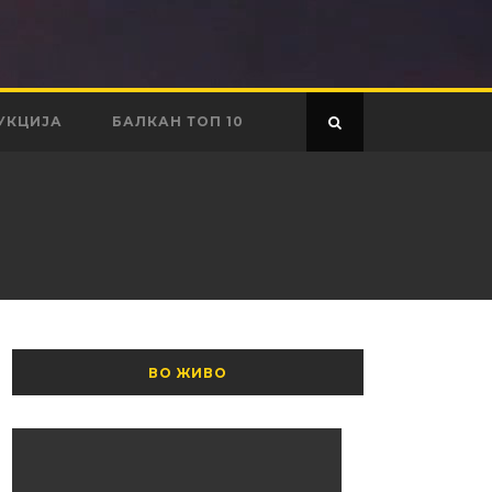
УКЦИЈА
БАЛКАН ТОП 10
ВО ЖИВО