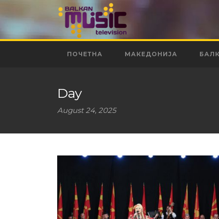
ПОЧЕТНА
МАКЕДОНИЈА
БАЛ
Day
August 24, 2025