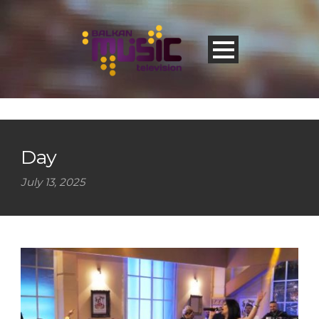
Day
July 13, 2025