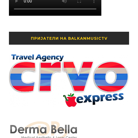
ПРИЈАТЕЛИ НА BALKANMUSICTV