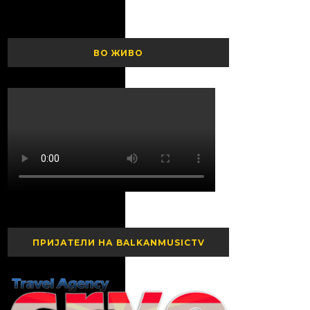
ВО ЖИВО
ПРИЈАТЕЛИ НА BALKANMUSICTV