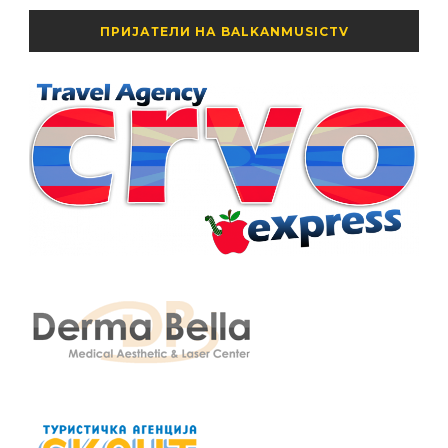
ПРИЈАТЕЛИ НА BALKANMUSICTV