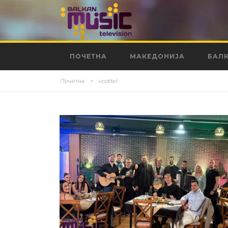
ПОЧЕТНА
МАКЕДОНИЈА
БАЛ
Почетна
>
voditel