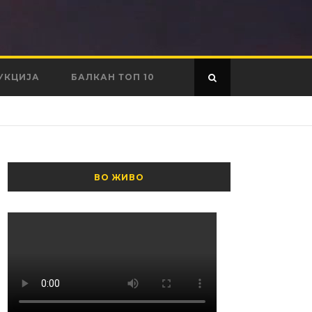
УКЦИЈА
БАЛКАН ТОП 10
ВО ЖИВО