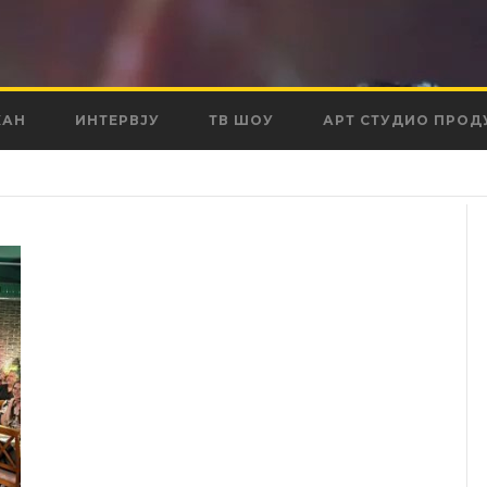
КАН
ИНТЕРВЈУ
ТВ ШОУ
АРТ СТУДИО ПРОД