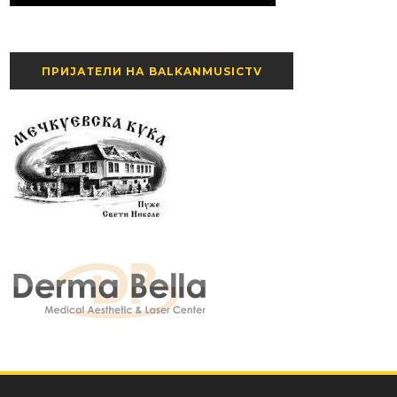
ПРИЈАТЕЛИ НА BALKANMUSICTV