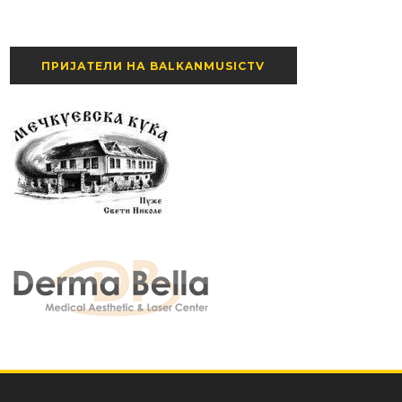
ПРИЈАТЕЛИ НА BALKANMUSICTV