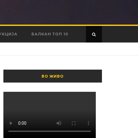
УКЦИЈА
БАЛКАН ТОП 10
ВО ЖИВО