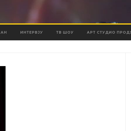
КАН
ИНТЕРВЈУ
ТВ ШОУ
АРТ СТУДИО ПРОД