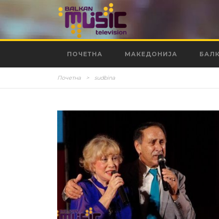
ПОЧЕТНА
МАКЕДОНИЈА
БАЛ
Почетна
>
sudbina