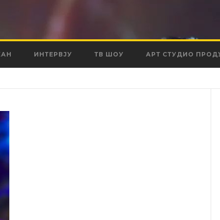
КАН
ИНТЕРВЈУ
ТВ ШОУ
АРТ СТУДИО ПРОД