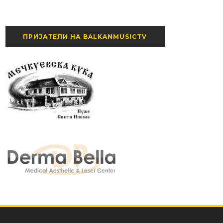
ПРИЈАТЕЛИ НА BALKANMUSICTV