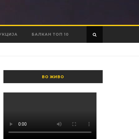
УКЦИЈА
БАЛКАН ТОП 10
ВО ЖИВО