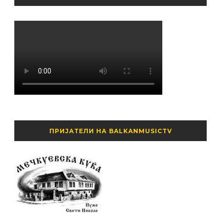
ПРИЈАТЕЛИ НА BALKANMUSICTV