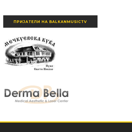
ПРИЈАТЕЛИ НА BALKANMUSICTV