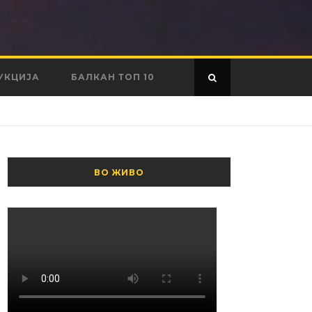
УКЦИЈА
БАЛКАН ТОП 10
ВО ЖИВО