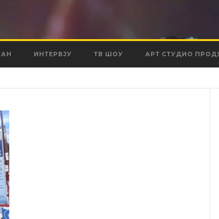
КАН
ИНТЕРВЈУ
ТВ ШОУ
АРТ СТУДИО ПРОД