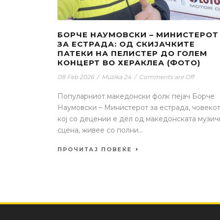
БОРЧЕ НАУМОВСКИ – МИНИСТЕРОТ
ЗА ЕСТРАДА: ОД СКИЈАЧКИТЕ
ПАТЕКИ НА ПЕЛИСТЕР ДО ГОЛЕМ
КОНЦЕРТ ВО ХЕРАКЛЕА (ФОТО)
08 Feb 2026
/
Muzika 24
/
Comments are Off
Популарниот македонски фолк пејач Борче
Наумовски – Министерот за естрада, човеко
кој со децении е дел од македонската музич
сцена, живее со полни...
ПРОЧИТАЈ ПОВЕЌЕ