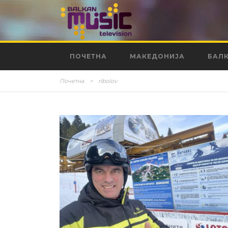
ПОЧЕТНА
МАКЕДОНИЈА
БАЛ
Почетна
>
ribolov