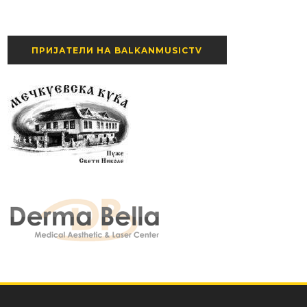
ПРИЈАТЕЛИ НА BALKANMUSICTV