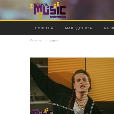
ПОЧЕТНА
МАКЕДОНИЈА
БАЛ
Почетна
>
region