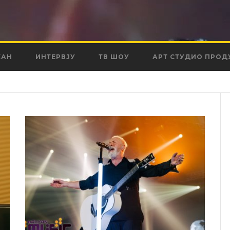
КАН
ИНТЕРВЈУ
ТВ ШОУ
АРТ СТУДИО ПРОД