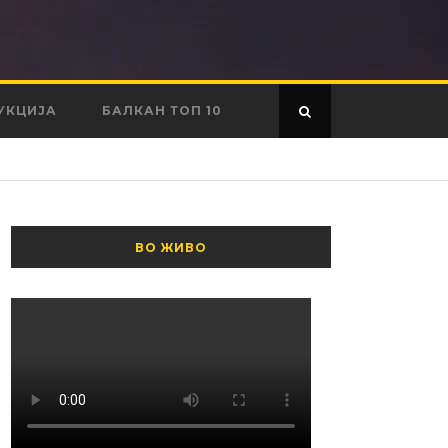
УКЦИЈА
БАЛКАН ТОП 10
ВО ЖИВО