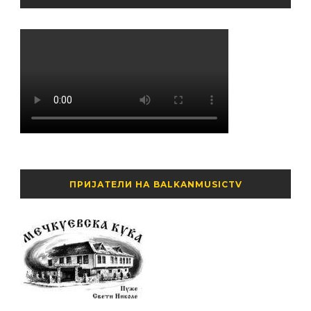
ПРИЈАТЕЛИ НА BALKANMUSICTV