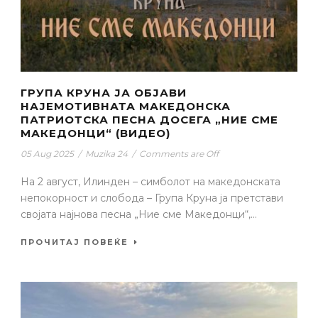
ГРУПА КРУНА ЈА ОБЈАВИ
НАЈЕМОТИВНАТА МАКЕДОНСКА
ПАТРИОТСКА ПЕСНА ДОСЕГА „НИЕ СМЕ
МАКЕДОНЦИ“ (ВИДЕО)
05 Aug 2025
/
Muzika 24
/
Comments are Off
На 2 август, Илинден – симболот на македонската
непокорност и слобода – Група Круна ја претстави
својата најнова песна „Ние сме Македонци“,...
ПРОЧИТАЈ ПОВЕЌЕ