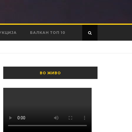
УКЦИЈА
БАЛКАН ТОП 10
ВО ЖИВО