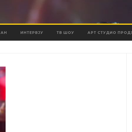
КАН
ИНТЕРВЈУ
ТВ ШОУ
АРТ СТУДИО ПРОД