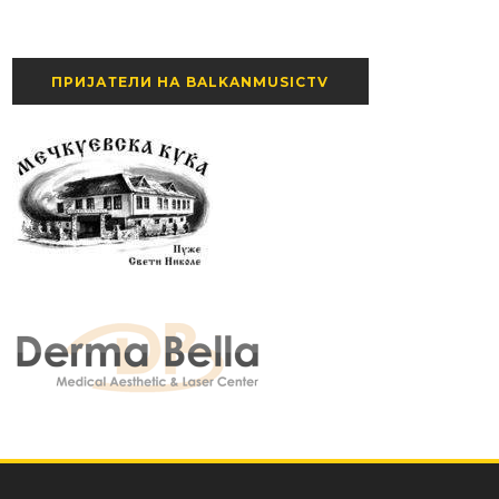
ПРИЈАТЕЛИ НА BALKANMUSICTV