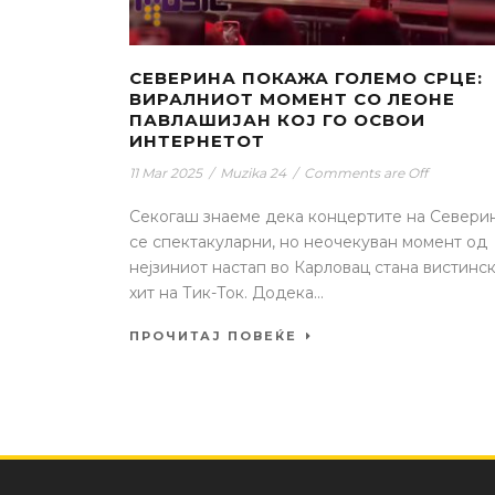
СЕВЕРИНА ПОКАЖА ГОЛЕМО СРЦЕ:
ВИРАЛНИОТ МОМЕНТ СО ЛЕОНЕ
ПАВЛАШИЈАН КОЈ ГО ОСВОИ
ИНТЕРНЕТОТ
11 Mar 2025
/
Muzika 24
/
Comments are Off
Секогаш знаеме дека концертите на Севери
се спектакуларни, но неочекуван момент од
нејзиниот настап во Карловац стана вистинс
хит на Тик-Ток. Додека...
ПРОЧИТАЈ ПОВЕЌЕ