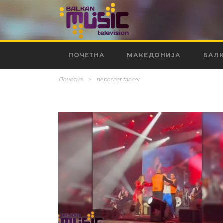
ПОЧЕТНА
МАКЕДОНИЈА
БАЛ
Почетна
>
nepoznat tancer