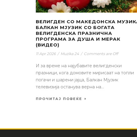
ВЕЛИГДЕН СО МАКЕДОНСКА МУЗИК
БАЛКАН МЈУЗИК СО БОГАТА
ВЕЛИГДЕНСКА ПРАЗНИЧНА
ПРОГРАМА ЗА ДУША И МЕРАК
(ВИДЕО)
11 Apr 2026
/
Muzika 24
/
Comments are Off
И за време на најубавите велигденски
празници, кога домовите мирисаат на топли
погачи и шарени јајца, Балкан Мјузик
телевизија останува верна на...
ПРОЧИТАЈ ПОВЕЌЕ