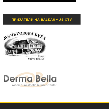
ПРИЈАТЕЛИ НА BALKANMUSICTV