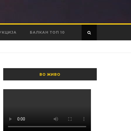
УКЦИЈА
БАЛКАН ТОП 10
ВО ЖИВО