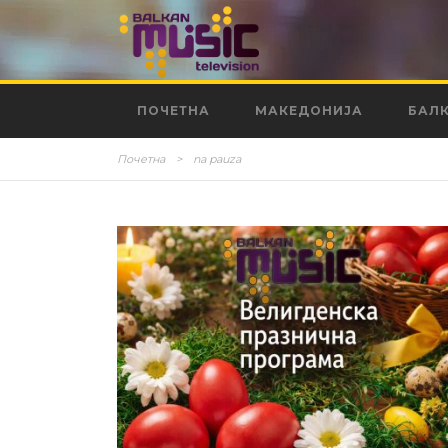
ПОЧЕТНА
МАКЕДОНИЈА
БАЛ
Почетна
>
na pauza