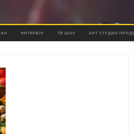
КАН
ИНТЕРВЈУ
ТВ ШОУ
АРТ СТУДИО ПРОД