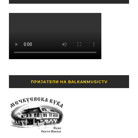
ПРИЈАТЕЛИ НА BALKANMUSICTV