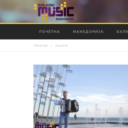
ПОЧЕТНА
МАКЕДОНИЈА
БАЛ
Почетна
>
muzicar