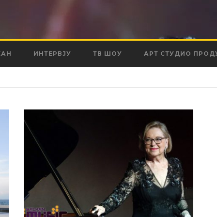
КАН
ИНТЕРВЈУ
ТВ ШОУ
АРТ СТУДИО ПРОД