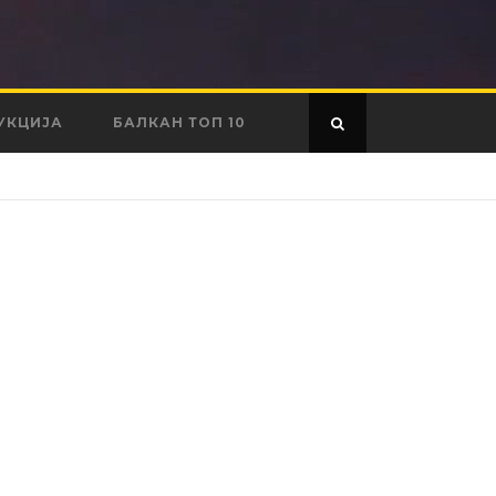
УКЦИЈА
БАЛКАН ТОП 10