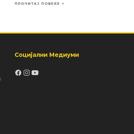
ПРОЧИТАЈ ПОВЕЌЕ
Социјални Медиуми
т
а