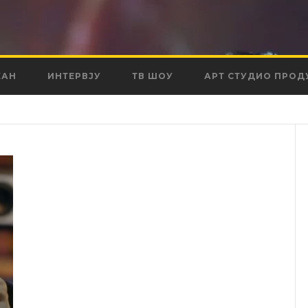
КАН
ИНТЕРВЈУ
ТВ ШОУ
АРТ СТУДИО ПРОД