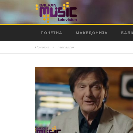
ПОЧЕТНА
МАКЕДОНИЈА
БАЛ
Почетна
>
menadzer