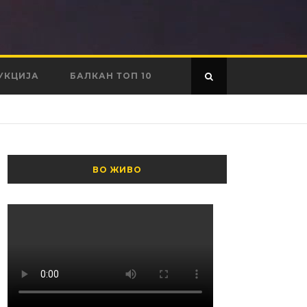
УКЦИЈА
БАЛКАН ТОП 10
ВО ЖИВО