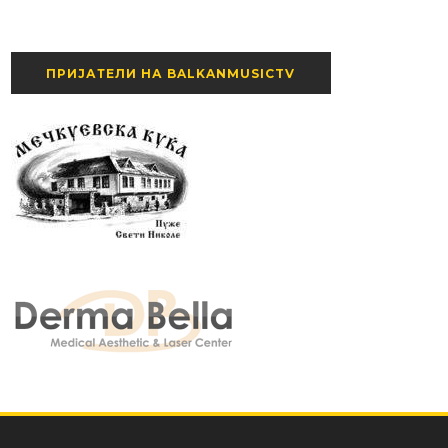
ПРИЈАТЕЛИ НА BALKANMUSICTV