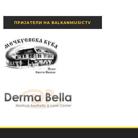
ПРИЈАТЕЛИ НА BALKANMUSICTV