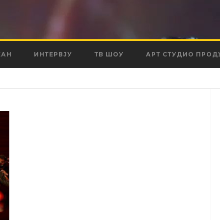
КАН
ИНТЕРВЈУ
ТВ ШОУ
АРТ СТУДИО ПРОД