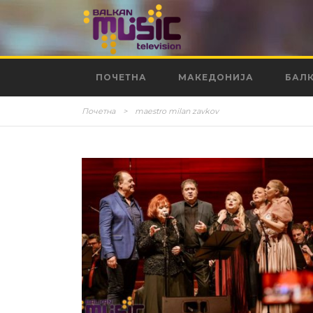
ПОЧЕТНА
МАКЕДОНИЈА
БАЛ
Почетна
>
maestro milan zavkov