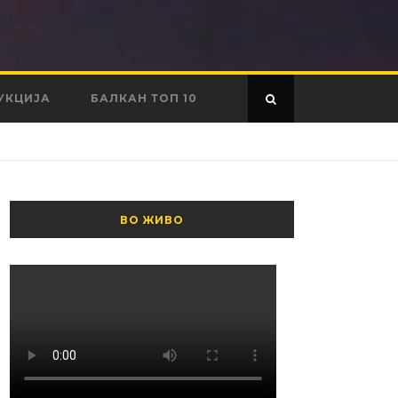
УКЦИЈА
БАЛКАН ТОП 10
ВО ЖИВО